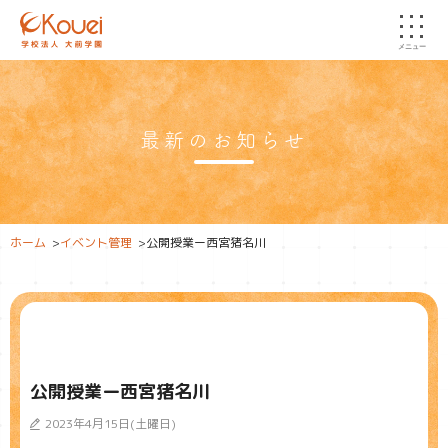
メニュー
最新のお知らせ
ホーム
>
イベント管理
>
公開授業ー西宮猪名川
公開授業ー西宮猪名川
2023年4月15日(土曜日)