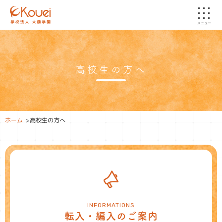
メニュー
高校生の方へ
ホーム
>
高校生の方へ
INFORMATIONS
転入・編入のご案内